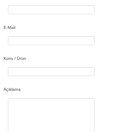
E-Mail
Konu / Ürün
Açıklama