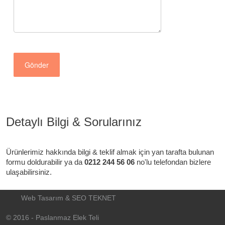
Gönder
Detaylı Bilgi & Sorularınız
Ürünlerimiz hakkında bilgi & teklif almak için yan tarafta bulunan
formu doldurabilir ya da
0212 244 56 06
no'lu telefondan bizlere
ulaşabilirsiniz.
Web Tasarım & SEO
TEKNET
© 2016 - Paslanmaz
Elek Teli